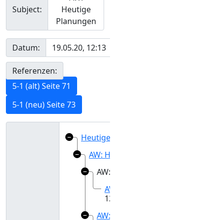
Subject:
Heutige
Planungen
Datum:
19.05.20, 12:13
Referenzen:
5-1 (alt) Seite 71
5-1 (neu) Seite 73
Heutige Planungen (19.05.20, 08:37)
AW: Heutige Planungen (19.05.20, 1
AW: Heutige Planungen (19.05.20,
AW: Heutige Planungen
(19.05.
12:18)
AW: Heutige Planungen (19.05.20,